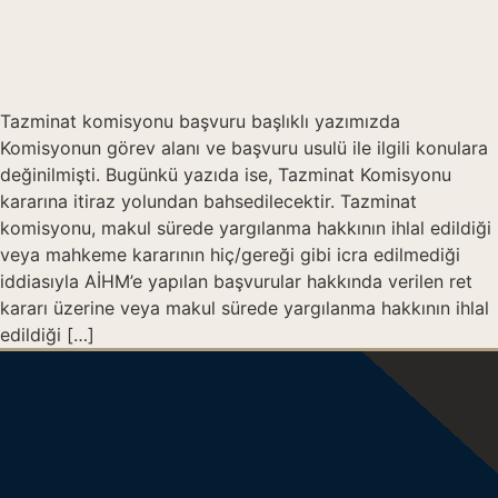
Tazminat komisyonu başvuru başlıklı yazımızda
Komisyonun görev alanı ve başvuru usulü ile ilgili konulara
değinilmişti. Bugünkü yazıda ise, Tazminat Komisyonu
kararına itiraz yolundan bahsedilecektir. Tazminat
komisyonu, makul sürede yargılanma hakkının ihlal edildiği
veya mahkeme kararının hiç/gereği gibi icra edilmediği
iddiasıyla AİHM’e yapılan başvurular hakkında verilen ret
kararı üzerine veya makul sürede yargılanma hakkının ihlal
edildiği […]